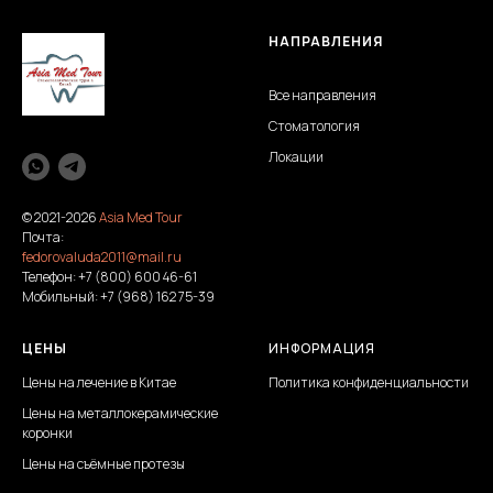
НАПРАВЛЕНИЯ
Все направления
Стоматология
Локации
© 2021-2026
Asia Med Tour
Почта:
fedorovaluda2011@mail.ru
Телефон:
+7 (800) 600 46-61
Мобильный:
+7 (968) 162 75-39
ЦЕНЫ
ИНФОРМАЦИЯ
Цены на лечение в Китае
Политика конфиденциальности
Цены на металлокерамические
коронки
Цены на съёмные протезы