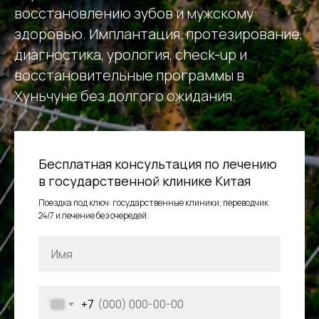
восстановлению зубов и мужскому
здоровью. Имплантация, протезирование,
диагностика, урология, check-up и
восстановительные программы в
Хуньчуне без долгого ожидания.
Бесплатная консультация по лечению
в государственной клинике Китая
Поездка под ключ: государственные клиники, переводчик
24/7 и лечение без очередей.
+7