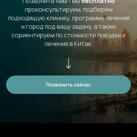
Позвоните нам - мы
бесплатно
проконсультируем, подберём
подходящую клинику, программу лечения
и город под вашу задачу, а также
сориентируем по стоимости поездки и
лечения в Китае.
Позвонить сейчас