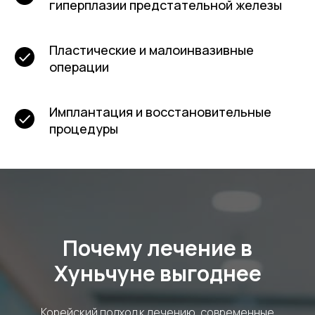
гиперплазии предстательной железы
Пластические и малоинвазивные
операции
Имплантация и восстановительные
процедуры
Почему лечение в
Хуньчуне выгоднее
Корейский подход к лечению, современные