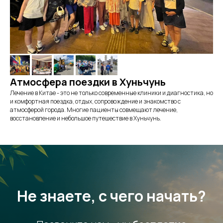
Атмосфера поездки в Хуньчунь
Лечение в Китае - это не только современные клиники и диагностика, но
и комфортная поездка, отдых, сопровождение и знакомство с
атмосферой города. Многие пациенты совмещают лечение,
восстановление и небольшое путешествие в Хуньчунь.
Не знаете, с чего начать?